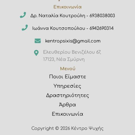
Επικοινωνία
Δρ. Ναταλία Κουτρούλη - 6938038003
Ιωάννα Κουτσοπούλου - 6942690314
kentropsixis@gmail.com
Ελευθερίου Βενιζέλου 67,
17123, Νέα Σμύρνη
Μενού
Ποιοι Είμαστε
Υπηρεσίες
Δραστηριότητες
Άρθρα
Επικοινωνία
Copyright © 2026 Κέντρο Ψυχής