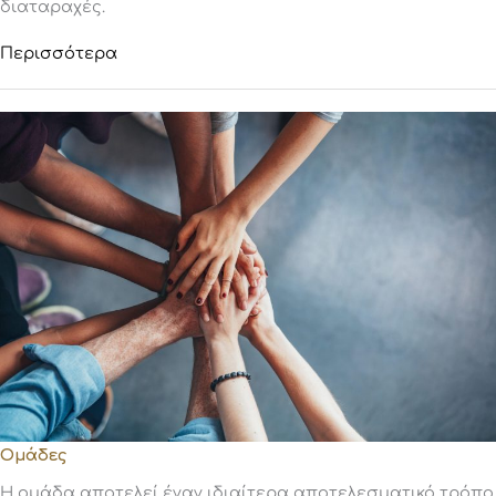
διαταραχές.
Περισσότερα
Ομάδες
Η ομάδα αποτελεί έναν ιδιαίτερα αποτελεσματικό τρόπο