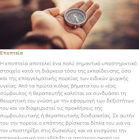
Εποπτεία
Η εποπτεία αποτελεί ένα πολύ σημαντικό υποστηρικτικό
στοιχείο κατά τη διάρκεια τόσο της εκπαίδευσης, όσο
και της επαγγελματικής πορείας των ειδικών ψυχικής
υγείας. Από τα πρώτα κιόλας βήματα του ο νέος
σύμβουλος ή θεραπευτής καλείται να συνδυάσει τη
θεωρητική του γνώση με την εφαρμογή των δεξιοτήτων
του και να διαχειριστεί τις προκλήσεις της
συμβουλευτικής ή θεραπευτικής διαδικασίας. Σε αυτήν
του την πορεία, ο επόπτης βρίσκεται δίπλα του για να
τον υποστηρίξει στις δυσκολίες και να ενισχύσει την
επαγγελματική του εξέλιξη με απώτερο σκοπό να