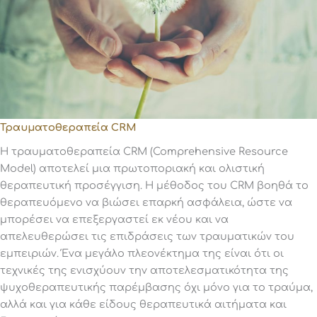
Τραυματοθεραπεία CRM
Η τραυματοθεραπεία CRM (Comprehensive Resource
Model) αποτελεί μια πρωτοποριακή και ολιστική
θεραπευτική προσέγγιση. Η μέθοδος του CRM βοηθά το
θεραπευόμενο να βιώσει επαρκή ασφάλεια, ώστε να
μπορέσει να επεξεργαστεί εκ νέου και να
απελευθερώσει τις επιδράσεις των τραυματικών του
εμπειριών. Ένα μεγάλο πλεονέκτημα της είναι ότι οι
τεχνικές της ενισχύουν την αποτελεσματικότητα της
ψυχοθεραπευτικής παρέμβασης όχι μόνο για το τραύμα,
αλλά και για κάθε είδους θεραπευτικά αιτήματα και